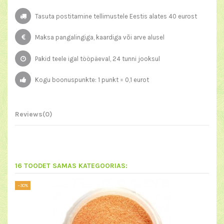
Tasuta postitamine tellimustele Eestis alates 40 eurost
Maksa pangalingiga, kaardiga või arve alusel
Pakid teele igal tööpäeval, 24 tunni jooksul
Kogu boonuspunkte: 1 punkt = 0,1 eurot
Reviews
(0)
16 TOODET SAMAS KATEGOORIAS:
−30%
−30%