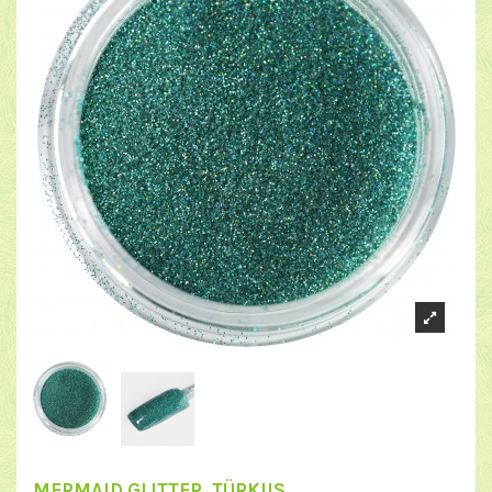
MERMAID GLITTER, TÜRKIIS