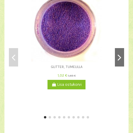
GLITTER, TUMELILLA
1,02 €
1,45 €
Lisa ostukorvi