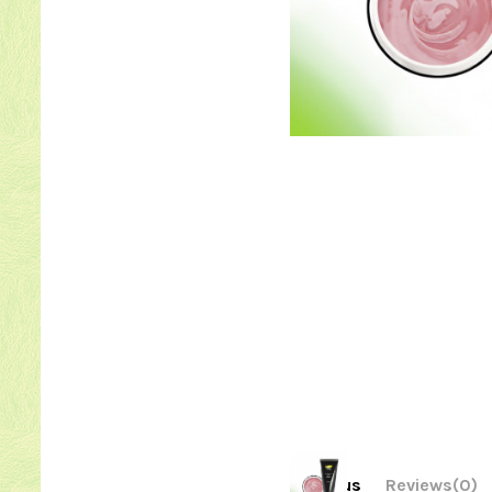
Kirjeldus
Reviews
(0)