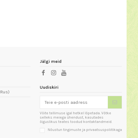
Jälgi meid
Uudiskiri
 Rus)
Võite tellimuse igal hetkel lõpetada. Võtke
selleks meiega ühendust, kasutades
õiguslikus teates toodud kontaktandmeid.
Nõustun tingimuste ja privaatsuspoliitikaga