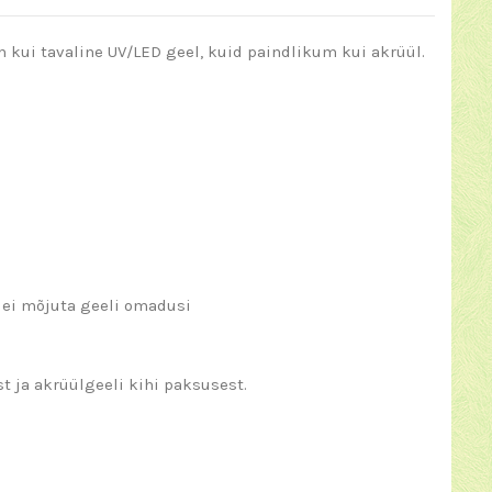
 kui tavaline UV/LED geel, kuid paindlikum kui akrüül.
) ei mõjuta geeli omadusi
t ja akrüülgeeli kihi paksusest.