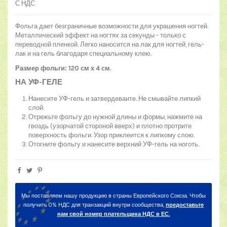
С НДС
Фольга дает безграничные возможности для украшения ногтей.
Металлический эффект на ногтях за секунды - только с
переводной пленкой. Легко наносится на лак для ногтей, гель-
лак и на гель благодаря специальному клею.
Размер фольги: 120 см х 4 см.
НА УФ-ГЕЛЕ
Нанесите УФ-гель и затвердеваите. Не смывайте липкий
слой.
Отрежьте фольгу до нужной длины и формы, нажмите на
гвоздь (узорчатой стороной вверх) и плотно протрите
поверхность фольги. Узор приклеится к липкому слою.
Отогните фольгу и нанесите верхний УФ-гель на ноготь.
Мы поставляем нашу продукцию в страны Европейского Союза. Чтобы
получить 0% НДС для транзакций внутри сообщества,
предоставьте
нам свой номер плательщика НДС в ЕС.