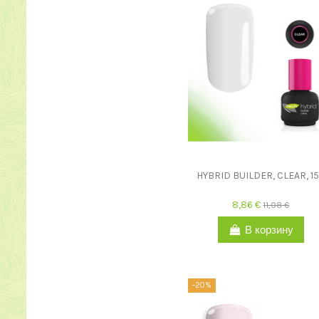
HYBRID BUILDER, CLEAR, 1
8,86 €
11,08 €
В корзину
-20%