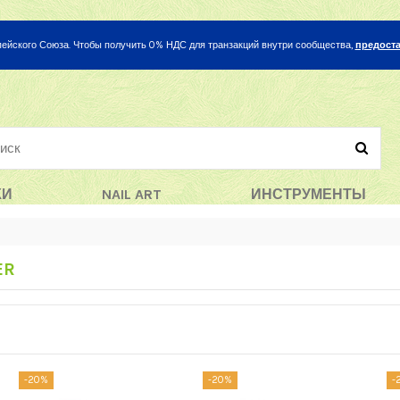
ейского Союза. Чтобы получить 0% НДС для транзакций внутри сообщества,
предоста
КИ
NAIL ART
ИНСТРУМЕНТЫ
ER
-20%
-20%
-