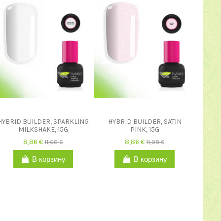
HYBRID BUILDER, SPARKLING
HYBRID BUILDER, SATIN
MILKSHAKE, 15G
PINK, 15G
8,86 €
8,86 €
11,08 €
11,08 €
В корзину
В корзину