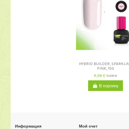
HYBRID BUILDER, SPARKLI
PINK, 15G
8,86 €
11,08 €
В корзину
Информация
Мой счет