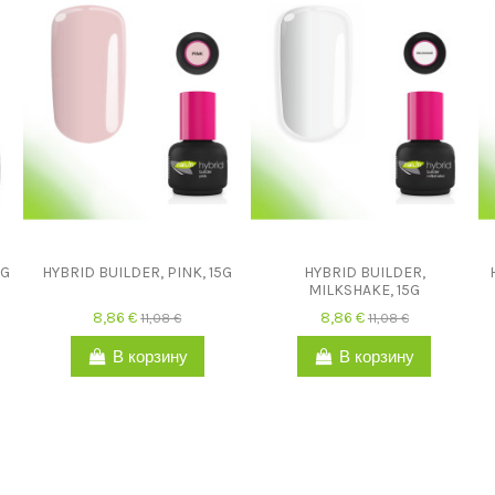
5G
HYBRID BUILDER, PINK, 15G
HYBRID BUILDER,
MILKSHAKE, 15G
8,86 €
8,86 €
11,08 €
11,08 €
В корзину
В корзину