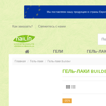
Мы поставляем нашу продукцию в страны Европ
Как заказать?
Свяжитесь с нами
ГЕЛИ
ГЕЛЬ-ЛА
Главная
Гель-лаки
Гель-лаки Builder
ГЕЛЬ-ЛАКИ BUILD
-20%