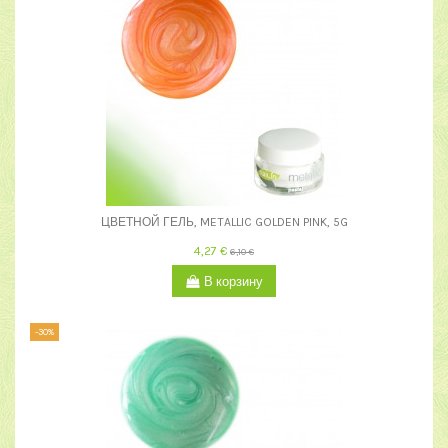
ЦВЕТНОЙ ГЕЛЬ, METALLIC GOLDEN PINK, 5G
4,27 €
6,10 €
В корзину
-30%