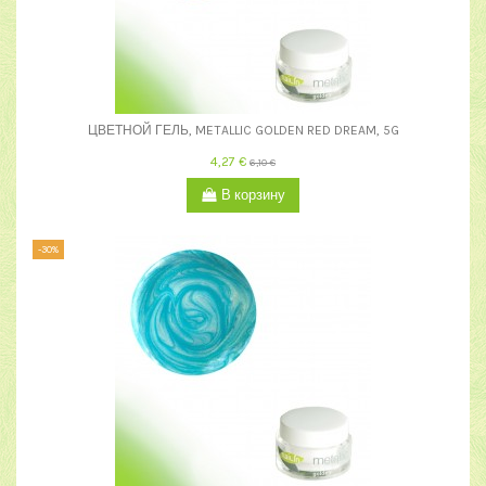
ЦВЕТНОЙ ГЕЛЬ, METALLIC GOLDEN RED DREAM, 5G
4,27 €
6,10 €
В корзину
-30%