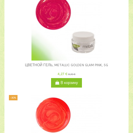
ЦВЕТНОЙ ГЕЛЬ, METALLIC GOLDEN GLAM PINK, 5G
4,27 €
6,10 €
В корзину
-30%