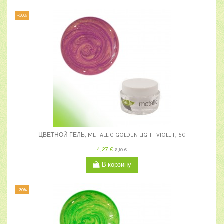
-30%
ЦВЕТНОЙ ГЕЛЬ, METALLIC GOLDEN LIGHT VIOLET, 5G
4,27 €
6,10 €
В корзину
-30%