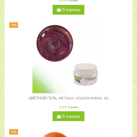
3,05 €
6,10 €
В корзину
-50%
ЦВЕТНОЙ ГЕЛЬ, METALLIC GOLDEN PURPLE, 5G
3,05 €
6,10 €
В корзину
-30%