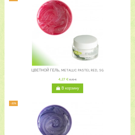
ЦВЕТНОЙ ГЕЛЬ, METALLIC PASTEL RED, 5G
4,27 €
6,10 €
В корзину
-30%