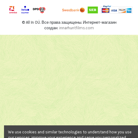
© All In OÜ. Все права защищены. Интернет-магазин
создан:
innarhuntfilms.com
We use cookies and similar technologies to understand how you use
our services, improve your experience and serve you personalized